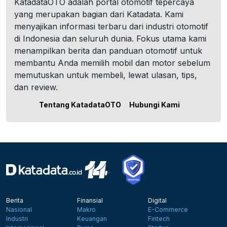
KatadataOTO adalah portal otomotif tepercaya
yang merupakan bagian dari Katadata. Kami
menyajikan informasi terbaru dari industri otomotif
di Indonesia dan seluruh dunia. Fokus utama kami
menampilkan berita dan panduan otomotif untuk
membantu Anda memilih mobil dan motor sebelum
memutuskan untuk membeli, lewat ulasan, tips,
dan review.
Tentang KatadataOTO
Hubungi Kami
Berita
Finansial
Digital
Nasional
Makro
E-Commerce
Industri
Keuangan
Fintech