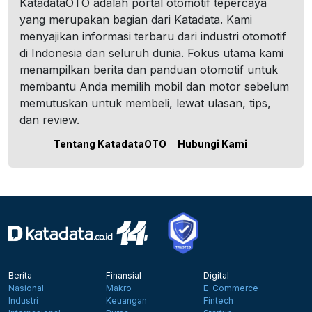
KatadataOTO adalah portal otomotif tepercaya
yang merupakan bagian dari Katadata. Kami
menyajikan informasi terbaru dari industri otomotif
di Indonesia dan seluruh dunia. Fokus utama kami
menampilkan berita dan panduan otomotif untuk
membantu Anda memilih mobil dan motor sebelum
memutuskan untuk membeli, lewat ulasan, tips,
dan review.
Tentang KatadataOTO
Hubungi Kami
Berita
Finansial
Digital
Nasional
Makro
E-Commerce
Industri
Keuangan
Fintech