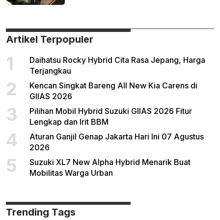
Artikel Terpopuler
1
Daihatsu Rocky Hybrid Cita Rasa Jepang, Harga
Terjangkau
2
Kencan Singkat Bareng All New Kia Carens di
GIIAS 2026
3
Pilihan Mobil Hybrid Suzuki GIIAS 2026 Fitur
Lengkap dan Irit BBM
4
Aturan Ganjil Genap Jakarta Hari Ini 07 Agustus
2026
5
Suzuki XL7 New Alpha Hybrid Menarik Buat
Mobilitas Warga Urban
Trending Tags