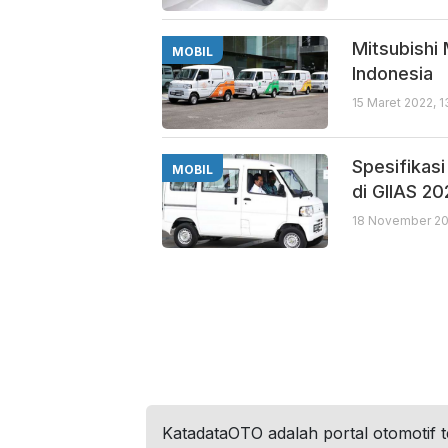
Mitsubishi
MOBIL
Indonesia
15 Maret 2022, 1
Spesifikas
MOBIL
di GIIAS 20
18 November 20
KatadataOTO adalah portal otomotif 