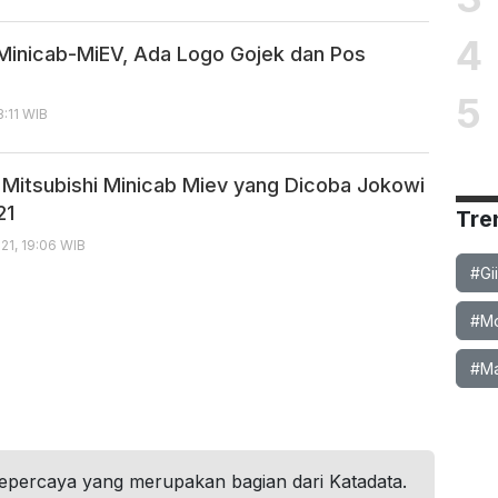
4
 Minicab-MiEV, Ada Logo Gojek dan Pos
5
3:11 WIB
i Mitsubishi Minicab Miev yang Dicoba Jokowi
21
Tre
21, 19:06 WIB
#Gi
#Mob
#Ma
tepercaya yang merupakan bagian dari Katadata.