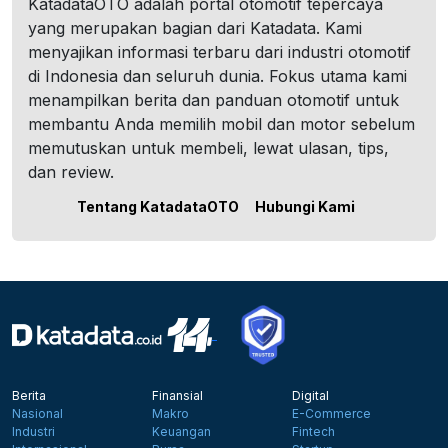
KatadataOTO adalah portal otomotif tepercaya
yang merupakan bagian dari Katadata. Kami
menyajikan informasi terbaru dari industri otomotif
di Indonesia dan seluruh dunia. Fokus utama kami
menampilkan berita dan panduan otomotif untuk
membantu Anda memilih mobil dan motor sebelum
memutuskan untuk membeli, lewat ulasan, tips,
dan review.
Tentang KatadataOTO
Hubungi Kami
Berita
Finansial
Digital
Nasional
Makro
E-Commerce
Industri
Keuangan
Fintech