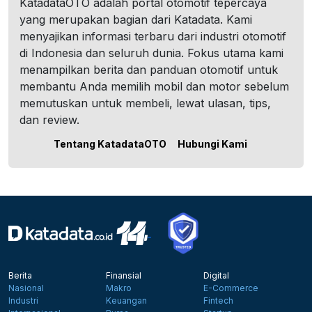
KatadataOTO adalah portal otomotif tepercaya
yang merupakan bagian dari Katadata. Kami
menyajikan informasi terbaru dari industri otomotif
di Indonesia dan seluruh dunia. Fokus utama kami
menampilkan berita dan panduan otomotif untuk
membantu Anda memilih mobil dan motor sebelum
memutuskan untuk membeli, lewat ulasan, tips,
dan review.
Tentang KatadataOTO
Hubungi Kami
Berita
Finansial
Digital
Nasional
Makro
E-Commerce
Industri
Keuangan
Fintech