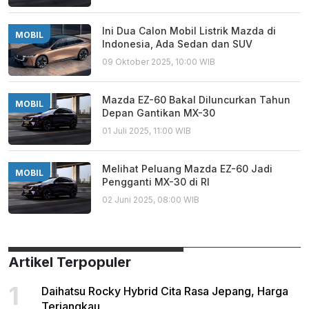
Ini Dua Calon Mobil Listrik Mazda di
MOBIL
Indonesia, Ada Sedan dan SUV
09 Oktober 2025, 10:00 WIB
Mazda EZ-60 Bakal Diluncurkan Tahun
MOBIL
Depan Gantikan MX-30
01 Juli 2025, 11:00 WIB
Melihat Peluang Mazda EZ-60 Jadi
MOBIL
Pengganti MX-30 di RI
02 Juni 2025, 08:00 WIB
Artikel Terpopuler
1
Daihatsu Rocky Hybrid Cita Rasa Jepang, Harga
Terjangkau