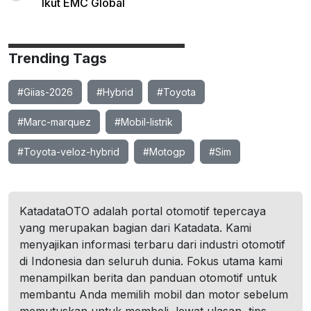
Ikut EMC Global
Trending Tags
#Giias-2026
#Hybrid
#Toyota
#Marc-marquez
#Mobil-listrik
#Toyota-veloz-hybrid
#Motogp
#Sim
KatadataOTO adalah portal otomotif tepercaya
yang merupakan bagian dari Katadata. Kami
menyajikan informasi terbaru dari industri otomotif
di Indonesia dan seluruh dunia. Fokus utama kami
menampilkan berita dan panduan otomotif untuk
membantu Anda memilih mobil dan motor sebelum