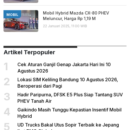
Mobil Hybrid Mazda CX-80 PHEV
MOBIL
Meluncur, Harga Rp 1,19 M
22 Januari 2025, 11:00 WIB
Artikel Terpopuler
1
Cek Aturan Ganjil Genap Jakarta Hari Ini 10
Agustus 2026
2
Lokasi SIM Keliling Bandung 10 Agustus 2026,
Beroperasi dari Pagi
3
Hadir Paripurna, DFSK E5 Plus Siap Tantang SUV
PHEV Tanah Air
4
Gaikindo Masih Tunggu Kepastian Insentif Mobil
Hybrid
5
UD Trucks Bakal Utus Sopir Terbaik ke Jepang