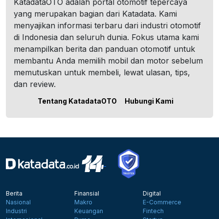
KatadataOTO adalah portal otomotif tepercaya
yang merupakan bagian dari Katadata. Kami
menyajikan informasi terbaru dari industri otomotif
di Indonesia dan seluruh dunia. Fokus utama kami
menampilkan berita dan panduan otomotif untuk
membantu Anda memilih mobil dan motor sebelum
memutuskan untuk membeli, lewat ulasan, tips,
dan review.
Tentang KatadataOTO
Hubungi Kami
Berita
Finansial
Digital
Nasional
Makro
E-Commerce
Industri
Keuangan
Fintech