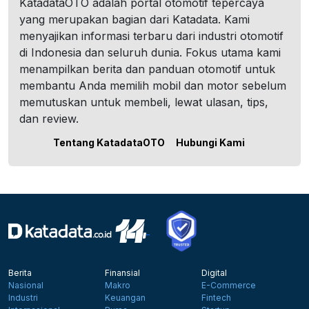
KatadataOTO adalah portal otomotif tepercaya
yang merupakan bagian dari Katadata. Kami
menyajikan informasi terbaru dari industri otomotif
di Indonesia dan seluruh dunia. Fokus utama kami
menampilkan berita dan panduan otomotif untuk
membantu Anda memilih mobil dan motor sebelum
memutuskan untuk membeli, lewat ulasan, tips,
dan review.
Tentang KatadataOTO
Hubungi Kami
Berita
Finansial
Digital
Nasional
Makro
E-Commerce
Industri
Keuangan
Fintech