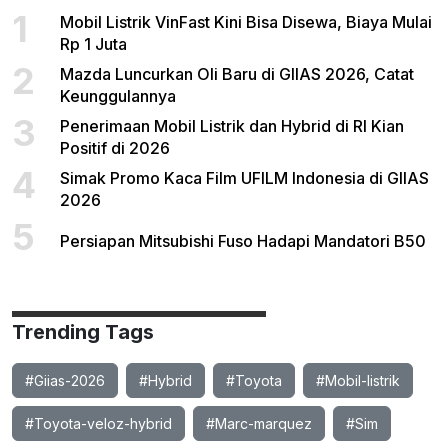
1
Mobil Listrik VinFast Kini Bisa Disewa, Biaya Mulai
Rp 1 Juta
2
Mazda Luncurkan Oli Baru di GIIAS 2026, Catat
Keunggulannya
3
Penerimaan Mobil Listrik dan Hybrid di RI Kian
Positif di 2026
4
Simak Promo Kaca Film UFILM Indonesia di GIIAS
2026
5
Persiapan Mitsubishi Fuso Hadapi Mandatori B50
Trending Tags
#Giias-2026
#Hybrid
#Toyota
#Mobil-listrik
#Toyota-veloz-hybrid
#Marc-marquez
#Sim