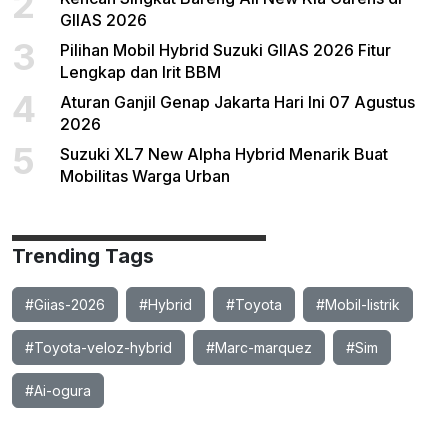
2
GIIAS 2026
3
Pilihan Mobil Hybrid Suzuki GIIAS 2026 Fitur
Lengkap dan Irit BBM
4
Aturan Ganjil Genap Jakarta Hari Ini 07 Agustus
2026
5
Suzuki XL7 New Alpha Hybrid Menarik Buat
Mobilitas Warga Urban
Trending Tags
#Giias-2026
#Hybrid
#Toyota
#Mobil-listrik
#Toyota-veloz-hybrid
#Marc-marquez
#Sim
#Ai-ogura