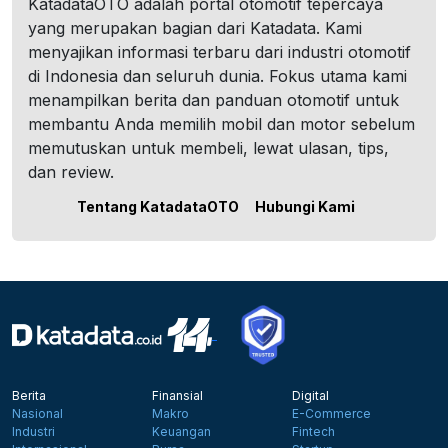
KatadataOTO adalah portal otomotif tepercaya
yang merupakan bagian dari Katadata. Kami
menyajikan informasi terbaru dari industri otomotif
di Indonesia dan seluruh dunia. Fokus utama kami
menampilkan berita dan panduan otomotif untuk
membantu Anda memilih mobil dan motor sebelum
memutuskan untuk membeli, lewat ulasan, tips,
dan review.
Tentang KatadataOTO
Hubungi Kami
Berita
Finansial
Digital
Nasional
Makro
E-Commerce
Industri
Keuangan
Fintech