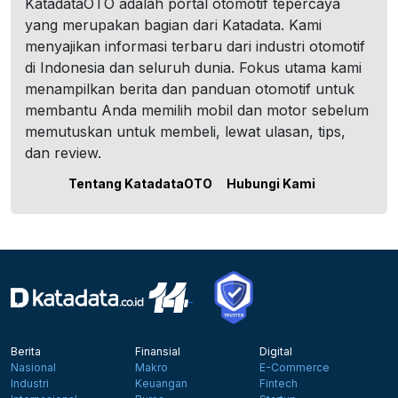
KatadataOTO adalah portal otomotif tepercaya
yang merupakan bagian dari Katadata. Kami
menyajikan informasi terbaru dari industri otomotif
di Indonesia dan seluruh dunia. Fokus utama kami
menampilkan berita dan panduan otomotif untuk
membantu Anda memilih mobil dan motor sebelum
memutuskan untuk membeli, lewat ulasan, tips,
dan review.
Tentang KatadataOTO
Hubungi Kami
Berita
Finansial
Digital
Nasional
Makro
E-Commerce
Industri
Keuangan
Fintech