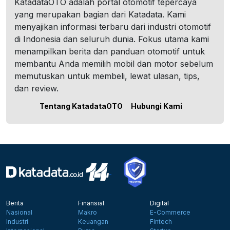
KatadataOTO adalah portal otomotif tepercaya
yang merupakan bagian dari Katadata. Kami
menyajikan informasi terbaru dari industri otomotif
di Indonesia dan seluruh dunia. Fokus utama kami
menampilkan berita dan panduan otomotif untuk
membantu Anda memilih mobil dan motor sebelum
memutuskan untuk membeli, lewat ulasan, tips,
dan review.
Tentang KatadataOTO
Hubungi Kami
Berita
Finansial
Digital
Nasional
Makro
E-Commerce
Industri
Keuangan
Fintech