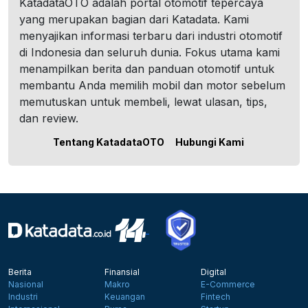
KatadataOTO adalah portal otomotif tepercaya
yang merupakan bagian dari Katadata. Kami
menyajikan informasi terbaru dari industri otomotif
di Indonesia dan seluruh dunia. Fokus utama kami
menampilkan berita dan panduan otomotif untuk
membantu Anda memilih mobil dan motor sebelum
memutuskan untuk membeli, lewat ulasan, tips,
dan review.
Tentang KatadataOTO
Hubungi Kami
Berita
Finansial
Digital
Nasional
Makro
E-Commerce
Industri
Keuangan
Fintech