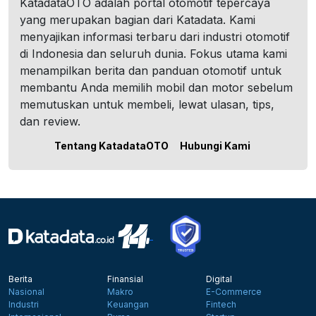
KatadataOTO adalah portal otomotif tepercaya
yang merupakan bagian dari Katadata. Kami
menyajikan informasi terbaru dari industri otomotif
di Indonesia dan seluruh dunia. Fokus utama kami
menampilkan berita dan panduan otomotif untuk
membantu Anda memilih mobil dan motor sebelum
memutuskan untuk membeli, lewat ulasan, tips,
dan review.
Tentang KatadataOTO
Hubungi Kami
Berita
Finansial
Digital
Nasional
Makro
E-Commerce
Industri
Keuangan
Fintech