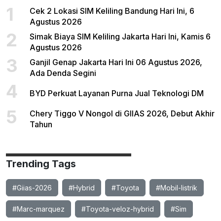
1
Cek 2 Lokasi SIM Keliling Bandung Hari Ini, 6
Agustus 2026
2
Simak Biaya SIM Keliling Jakarta Hari Ini, Kamis 6
Agustus 2026
3
Ganjil Genap Jakarta Hari Ini 06 Agustus 2026,
Ada Denda Segini
4
BYD Perkuat Layanan Purna Jual Teknologi DM
5
Chery Tiggo V Nongol di GIIAS 2026, Debut Akhir
Tahun
Trending Tags
#Giias-2026
#Hybrid
#Toyota
#Mobil-listrik
#Marc-marquez
#Toyota-veloz-hybrid
#Sim