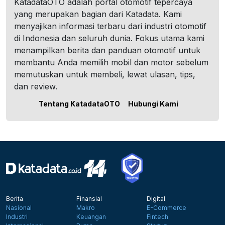
KatadataOTO adalah portal otomotif tepercaya
yang merupakan bagian dari Katadata. Kami
menyajikan informasi terbaru dari industri otomotif
di Indonesia dan seluruh dunia. Fokus utama kami
menampilkan berita dan panduan otomotif untuk
membantu Anda memilih mobil dan motor sebelum
memutuskan untuk membeli, lewat ulasan, tips,
dan review.
Tentang KatadataOTO
Hubungi Kami
Berita
Finansial
Digital
Nasional
Makro
E-Commerce
Industri
Keuangan
Fintech