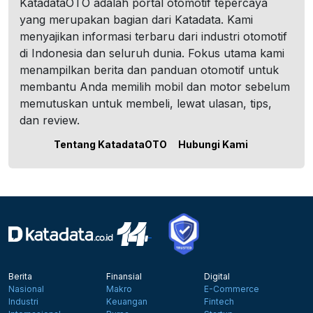
KatadataOTO adalah portal otomotif tepercaya
yang merupakan bagian dari Katadata. Kami
menyajikan informasi terbaru dari industri otomotif
di Indonesia dan seluruh dunia. Fokus utama kami
menampilkan berita dan panduan otomotif untuk
membantu Anda memilih mobil dan motor sebelum
memutuskan untuk membeli, lewat ulasan, tips,
dan review.
Tentang KatadataOTO
Hubungi Kami
Berita
Finansial
Digital
Nasional
Makro
E-Commerce
Industri
Keuangan
Fintech