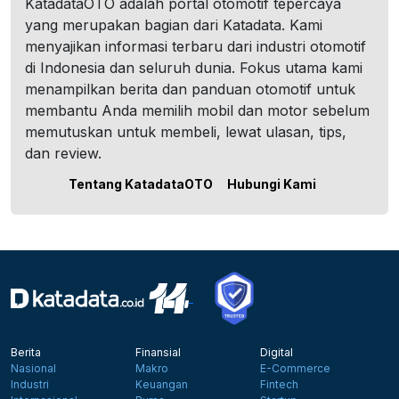
KatadataOTO adalah portal otomotif tepercaya
yang merupakan bagian dari Katadata. Kami
menyajikan informasi terbaru dari industri otomotif
di Indonesia dan seluruh dunia. Fokus utama kami
menampilkan berita dan panduan otomotif untuk
membantu Anda memilih mobil dan motor sebelum
memutuskan untuk membeli, lewat ulasan, tips,
dan review.
Tentang KatadataOTO
Hubungi Kami
Berita
Finansial
Digital
Nasional
Makro
E-Commerce
Industri
Keuangan
Fintech