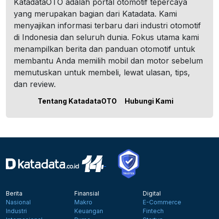
KatadataOTO adalah portal otomotif tepercaya
yang merupakan bagian dari Katadata. Kami
menyajikan informasi terbaru dari industri otomotif
di Indonesia dan seluruh dunia. Fokus utama kami
menampilkan berita dan panduan otomotif untuk
membantu Anda memilih mobil dan motor sebelum
memutuskan untuk membeli, lewat ulasan, tips,
dan review.
Tentang KatadataOTO
Hubungi Kami
Berita
Finansial
Digital
Nasional
Makro
E-Commerce
Industri
Keuangan
Fintech