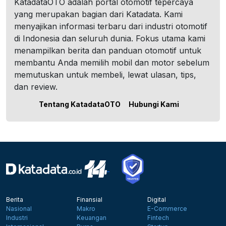
KatadataOTO adalah portal otomotif tepercaya
yang merupakan bagian dari Katadata. Kami
menyajikan informasi terbaru dari industri otomotif
di Indonesia dan seluruh dunia. Fokus utama kami
menampilkan berita dan panduan otomotif untuk
membantu Anda memilih mobil dan motor sebelum
memutuskan untuk membeli, lewat ulasan, tips,
dan review.
Tentang KatadataOTO
Hubungi Kami
Berita
Finansial
Digital
Nasional
Makro
E-Commerce
Industri
Keuangan
Fintech