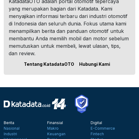
KatadataOTO adalah portal otomotif tepercaya
yang merupakan bagian dari Katadata. Kami
menyajikan informasi terbaru dari industri otomotif
di Indonesia dan seluruh dunia. Fokus utama kami
menampilkan berita dan panduan otomotif untuk
membantu Anda memilih mobil dan motor sebelum
memutuskan untuk membeli, lewat ulasan, tips,
dan review.
Tentang KatadataOTO
Hubungi Kami
Berita
Finansial
Digital
Nasional
Makro
E-Commerce
Industri
Keuangan
Fintech