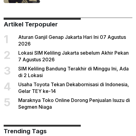
Artikel Terpopuler
1
Aturan Ganjil Genap Jakarta Hari Ini 07 Agustus
2026
2
Lokasi SIM Keliling Jakarta sebelum Akhir Pekan
7 Agustus 2026
3
SIM Keliling Bandung Terakhir di Minggu Ini, Ada
di 2 Lokasi
4
Usaha Toyota Tekan Dekabornisasi di Indonesia,
Gelar TEY ke-14
5
Maraknya Toko Online Dorong Penjualan Isuzu di
Segmen Niaga
Trending Tags