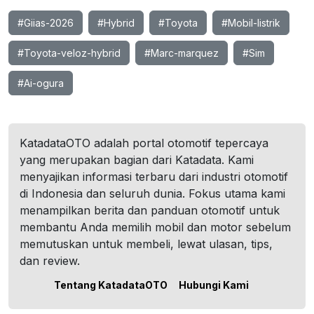
#Giias-2026
#Hybrid
#Toyota
#Mobil-listrik
#Toyota-veloz-hybrid
#Marc-marquez
#Sim
#Ai-ogura
KatadataOTO adalah portal otomotif tepercaya
yang merupakan bagian dari Katadata. Kami
menyajikan informasi terbaru dari industri otomotif
di Indonesia dan seluruh dunia. Fokus utama kami
menampilkan berita dan panduan otomotif untuk
membantu Anda memilih mobil dan motor sebelum
memutuskan untuk membeli, lewat ulasan, tips,
dan review.
Tentang KatadataOTO
Hubungi Kami