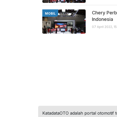
Chery Perb
MOBIL
Indonesia
07 April 2022, 1
KatadataOTO adalah portal otomotif 