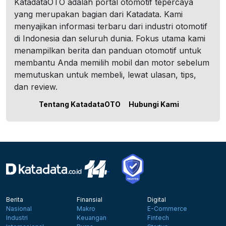
KatadataOTO adalah portal otomotif tepercaya
yang merupakan bagian dari Katadata. Kami
menyajikan informasi terbaru dari industri otomotif
di Indonesia dan seluruh dunia. Fokus utama kami
menampilkan berita dan panduan otomotif untuk
membantu Anda memilih mobil dan motor sebelum
memutuskan untuk membeli, lewat ulasan, tips,
dan review.
Tentang KatadataOTO
Hubungi Kami
Berita
Finansial
Digital
Nasional
Makro
E-Commerce
Industri
Keuangan
Fintech