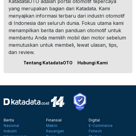
KatadataOTO adalah portal otomotif tepercaya
yang merupakan bagian dari Katadata. Kami
menyajikan informasi terbaru dari industri otomotif
di Indonesia dan seluruh dunia. Fokus utama kami
menampilkan berita dan panduan otomotif untuk
membantu Anda memilih mobil dan motor sebelum
memutuskan untuk membeli, lewat ulasan, tips,
dan review.
Tentang KatadataOTO
Hubungi Kami
Berita
Finansial
Digital
Nasional
Makro
E-Commerce
Industri
Keuangan
Fintech