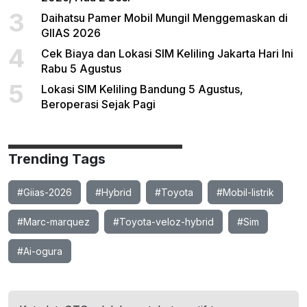
3
Daihatsu Pamer Mobil Mungil Menggemaskan di
GIIAS 2026
4
Cek Biaya dan Lokasi SIM Keliling Jakarta Hari Ini
Rabu 5 Agustus
5
Lokasi SIM Keliling Bandung 5 Agustus,
Beroperasi Sejak Pagi
Trending Tags
#Giias-2026
#Hybrid
#Toyota
#Mobil-listrik
#Marc-marquez
#Toyota-veloz-hybrid
#Sim
#Ai-ogura