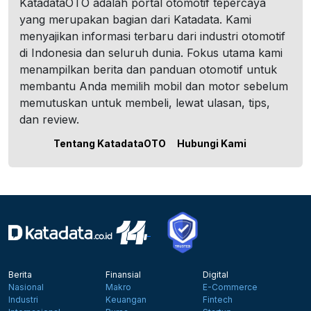
KatadataOTO adalah portal otomotif tepercaya
yang merupakan bagian dari Katadata. Kami
menyajikan informasi terbaru dari industri otomotif
di Indonesia dan seluruh dunia. Fokus utama kami
menampilkan berita dan panduan otomotif untuk
membantu Anda memilih mobil dan motor sebelum
memutuskan untuk membeli, lewat ulasan, tips,
dan review.
Tentang KatadataOTO
Hubungi Kami
Berita
Finansial
Digital
Nasional
Makro
E-Commerce
Industri
Keuangan
Fintech