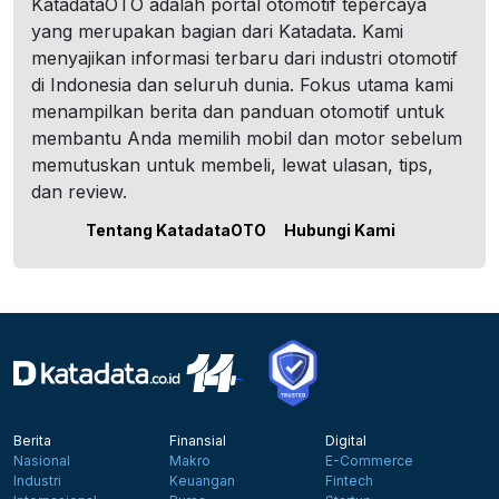
KatadataOTO adalah portal otomotif tepercaya
yang merupakan bagian dari Katadata. Kami
menyajikan informasi terbaru dari industri otomotif
di Indonesia dan seluruh dunia. Fokus utama kami
menampilkan berita dan panduan otomotif untuk
membantu Anda memilih mobil dan motor sebelum
memutuskan untuk membeli, lewat ulasan, tips,
dan review.
Tentang KatadataOTO
Hubungi Kami
Berita
Finansial
Digital
Nasional
Makro
E-Commerce
Industri
Keuangan
Fintech