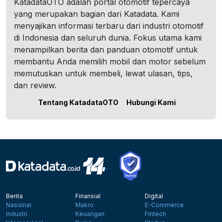
KatadataOTO adalah portal otomotif tepercaya
yang merupakan bagian dari Katadata. Kami
menyajikan informasi terbaru dari industri otomotif
di Indonesia dan seluruh dunia. Fokus utama kami
menampilkan berita dan panduan otomotif untuk
membantu Anda memilih mobil dan motor sebelum
memutuskan untuk membeli, lewat ulasan, tips,
dan review.
Tentang KatadataOTO
Hubungi Kami
Berita
Finansial
Digital
Nasional
Makro
E-Commerce
Industri
Keuangan
Fintech