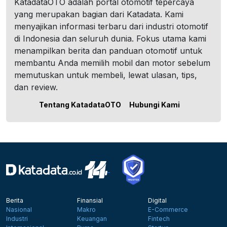
KatadataOTO adalah portal otomotif tepercaya
yang merupakan bagian dari Katadata. Kami
menyajikan informasi terbaru dari industri otomotif
di Indonesia dan seluruh dunia. Fokus utama kami
menampilkan berita dan panduan otomotif untuk
membantu Anda memilih mobil dan motor sebelum
memutuskan untuk membeli, lewat ulasan, tips,
dan review.
Tentang KatadataOTO
Hubungi Kami
Berita
Finansial
Digital
Nasional
Makro
E-Commerce
Industri
Keuangan
Fintech