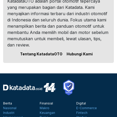
KatadataOTO adalah portal otomotif tepercaya
yang merupakan bagian dari Katadata. Kami
menyajikan informasi terbaru dari industri otomotif
di Indonesia dan seluruh dunia. Fokus utama kami
menampilkan berita dan panduan otomotif untuk
membantu Anda memilih mobil dan motor sebelum
memutuskan untuk membeli, lewat ulasan, tips,
dan review.
Tentang KatadataOTO
Hubungi Kami
Berita
Finansial
Digital
Nasional
Makro
E-Commerce
Industri
Keuangan
Fintech