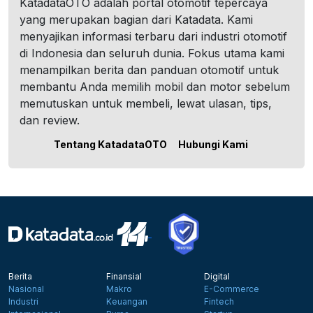
KatadataOTO adalah portal otomotif tepercaya
yang merupakan bagian dari Katadata. Kami
menyajikan informasi terbaru dari industri otomotif
di Indonesia dan seluruh dunia. Fokus utama kami
menampilkan berita dan panduan otomotif untuk
membantu Anda memilih mobil dan motor sebelum
memutuskan untuk membeli, lewat ulasan, tips,
dan review.
Tentang KatadataOTO
Hubungi Kami
Berita
Finansial
Digital
Nasional
Makro
E-Commerce
Industri
Keuangan
Fintech