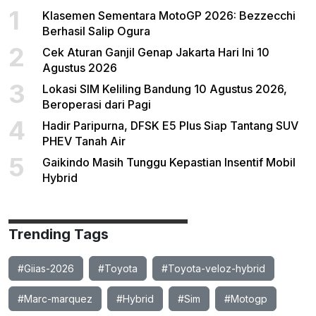
1
Klasemen Sementara MotoGP 2026: Bezzecchi
Berhasil Salip Ogura
2
Cek Aturan Ganjil Genap Jakarta Hari Ini 10
Agustus 2026
3
Lokasi SIM Keliling Bandung 10 Agustus 2026,
Beroperasi dari Pagi
4
Hadir Paripurna, DFSK E5 Plus Siap Tantang SUV
PHEV Tanah Air
5
Gaikindo Masih Tunggu Kepastian Insentif Mobil
Hybrid
Trending Tags
#Giias-2026
#Toyota
#Toyota-veloz-hybrid
#Marc-marquez
#Hybrid
#Sim
#Motogp