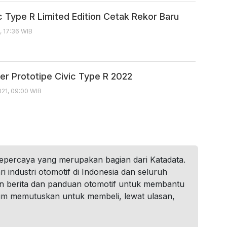
c Type R Limited Edition Cetak Rekor Baru
, 17:36 WIB
r Prototipe Civic Type R 2022
21, 09:00 WIB
tepercaya yang merupakan bagian dari Katadata.
i industri otomotif di Indonesia dan seluruh
n berita dan panduan otomotif untuk membantu
um memutuskan untuk membeli, lewat ulasan,