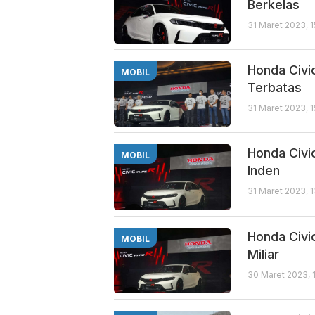
Berkelas
31 Maret 2023, 
Honda Civi
MOBIL
Terbatas
31 Maret 2023, 
Honda Civi
MOBIL
Inden
31 Maret 2023, 
Honda Civi
MOBIL
Miliar
30 Maret 2023, 