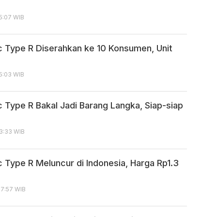
15:07 WIB
c Type R Diserahkan ke 10 Konsumen, Unit
15:03 WIB
c Type R Bakal Jadi Barang Langka, Siap-siap
13:33 WIB
c Type R Meluncur di Indonesia, Harga Rp1.3
17:57 WIB