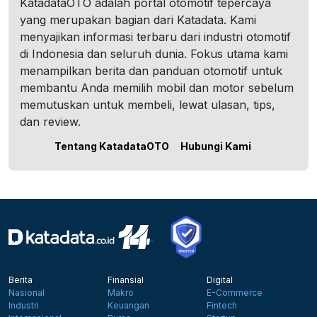
KatadataOTO adalah portal otomotif tepercaya
yang merupakan bagian dari Katadata. Kami
menyajikan informasi terbaru dari industri otomotif
di Indonesia dan seluruh dunia. Fokus utama kami
menampilkan berita dan panduan otomotif untuk
membantu Anda memilih mobil dan motor sebelum
memutuskan untuk membeli, lewat ulasan, tips,
dan review.
Tentang KatadataOTO
Hubungi Kami
Berita
Finansial
Digital
Nasional
Makro
E-Commerce
Industri
Keuangan
Fintech