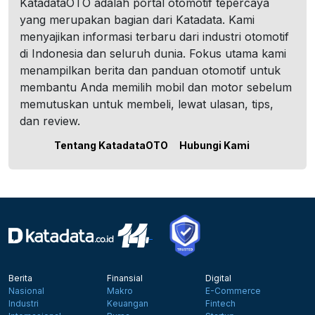
KatadataOTO adalah portal otomotif tepercaya
yang merupakan bagian dari Katadata. Kami
menyajikan informasi terbaru dari industri otomotif
di Indonesia dan seluruh dunia. Fokus utama kami
menampilkan berita dan panduan otomotif untuk
membantu Anda memilih mobil dan motor sebelum
memutuskan untuk membeli, lewat ulasan, tips,
dan review.
Tentang KatadataOTO
Hubungi Kami
Berita
Finansial
Digital
Nasional
Makro
E-Commerce
Industri
Keuangan
Fintech