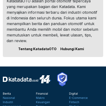
KatadataOTO adalah portal otomotif tepercaya
yang merupakan bagian dari Katadata. Kami
menyajikan informasi terbaru dari industri otomotif
di Indonesia dan seluruh dunia. Fokus utama kami
menampilkan berita dan panduan otomotif untuk
membantu Anda memilih mobil dan motor sebelum
memutuskan untuk membeli, lewat ulasan, tips,
dan review.
Tentang KatadataOTO
Hubungi Kami
Berita
Finansial
Digital
Nasional
Makro
E-Commerce
Industri
Keuangan
Fintech