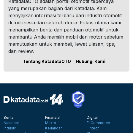
KatadataOTO adalah portal otomotif tepercaya
yang merupakan bagian dari Katadata. Kami
menyajikan informasi terbaru dari industri otomotif
di Indonesia dan seluruh dunia. Fokus utama kami
menampilkan berita dan panduan otomotif untuk
membantu Anda memilih mobil dan motor sebelum
memutuskan untuk membeli, lewat ulasan, tips,
dan review.
Tentang KatadataOTO
Hubungi Kami
Berita
Finansial
Digital
Nasional
Makro
E-Commerce
Industri
Keuangan
Fintech