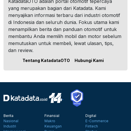
KatadataOTO adalah portal otomotif tepercaya
yang merupakan bagian dari Katadata. Kami
menyajikan informasi terbaru dari industri otomotif
di Indonesia dan seluruh dunia. Fokus utama kami
menampilkan berita dan panduan otomotif untuk
membantu Anda memilih mobil dan motor sebelum
memutuskan untuk membeli, lewat ulasan, tips,
dan review.
Tentang KatadataOTO
Hubungi Kami
Berita
Finansial
Digital
Nasional
Makro
E-Commerce
Industri
Keuangan
Fintech