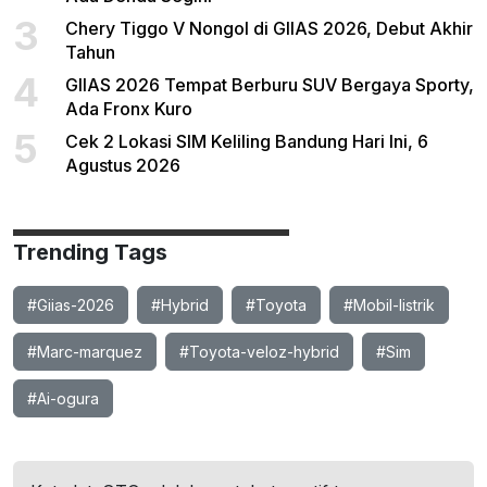
3
Chery Tiggo V Nongol di GIIAS 2026, Debut Akhir
Tahun
4
GIIAS 2026 Tempat Berburu SUV Bergaya Sporty,
Ada Fronx Kuro
5
Cek 2 Lokasi SIM Keliling Bandung Hari Ini, 6
Agustus 2026
Trending Tags
#Giias-2026
#Hybrid
#Toyota
#Mobil-listrik
#Marc-marquez
#Toyota-veloz-hybrid
#Sim
#Ai-ogura