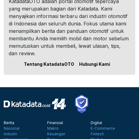
KatadataOTO adalah portal otomotif tepercaya
yang merupakan bagian dari Katadata. Kami
menyajikan informasi terbaru dari industri otomotif
di Indonesia dan seluruh dunia. Fokus utama kami
menampilkan berita dan panduan otomotif untuk
membantu Anda memilih mobil dan motor sebelum
memutuskan untuk membeli, lewat ulasan, tips,
dan review.
Tentang KatadataOTO
Hubungi Kami
Berita
Finansial
Digital
Nasional
Makro
E-Commerce
Industri
Keuangan
Fintech