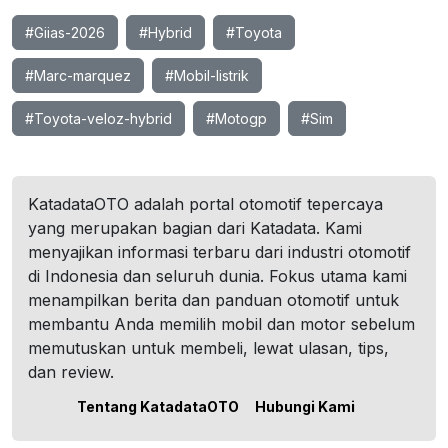
#Giias-2026
#Hybrid
#Toyota
#Marc-marquez
#Mobil-listrik
#Toyota-veloz-hybrid
#Motogp
#Sim
KatadataOTO adalah portal otomotif tepercaya
yang merupakan bagian dari Katadata. Kami
menyajikan informasi terbaru dari industri otomotif
di Indonesia dan seluruh dunia. Fokus utama kami
menampilkan berita dan panduan otomotif untuk
membantu Anda memilih mobil dan motor sebelum
memutuskan untuk membeli, lewat ulasan, tips,
dan review.
Tentang KatadataOTO
Hubungi Kami