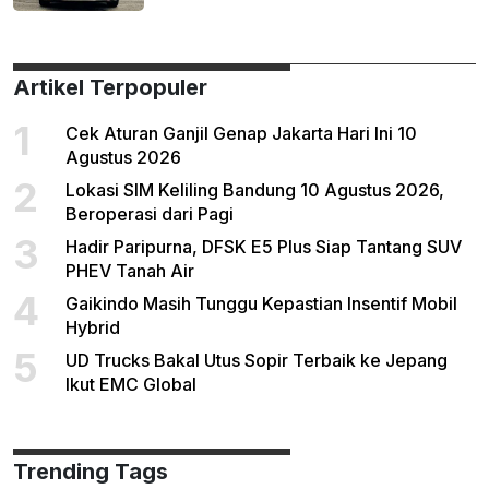
Artikel Terpopuler
1
Cek Aturan Ganjil Genap Jakarta Hari Ini 10
Agustus 2026
2
Lokasi SIM Keliling Bandung 10 Agustus 2026,
Beroperasi dari Pagi
3
Hadir Paripurna, DFSK E5 Plus Siap Tantang SUV
PHEV Tanah Air
4
Gaikindo Masih Tunggu Kepastian Insentif Mobil
Hybrid
5
UD Trucks Bakal Utus Sopir Terbaik ke Jepang
Ikut EMC Global
Trending Tags