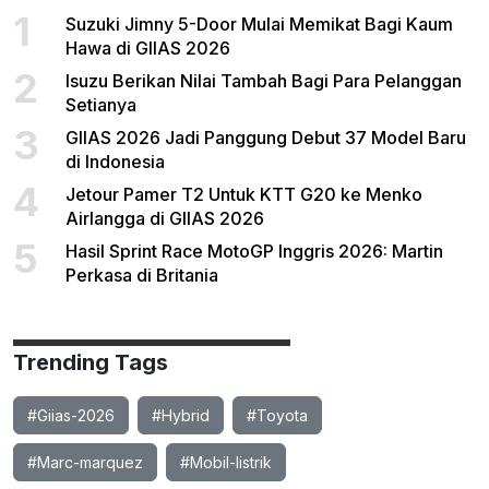
1
Suzuki Jimny 5-Door Mulai Memikat Bagi Kaum
Hawa di GIIAS 2026
2
Isuzu Berikan Nilai Tambah Bagi Para Pelanggan
Setianya
3
GIIAS 2026 Jadi Panggung Debut 37 Model Baru
di Indonesia
4
Jetour Pamer T2 Untuk KTT G20 ke Menko
Airlangga di GIIAS 2026
5
Hasil Sprint Race MotoGP Inggris 2026: Martin
Perkasa di Britania
Trending Tags
#Giias-2026
#Hybrid
#Toyota
#Marc-marquez
#Mobil-listrik