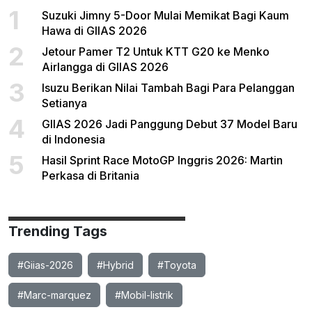
1
Suzuki Jimny 5-Door Mulai Memikat Bagi Kaum
Hawa di GIIAS 2026
2
Jetour Pamer T2 Untuk KTT G20 ke Menko
Airlangga di GIIAS 2026
3
Isuzu Berikan Nilai Tambah Bagi Para Pelanggan
Setianya
4
GIIAS 2026 Jadi Panggung Debut 37 Model Baru
di Indonesia
5
Hasil Sprint Race MotoGP Inggris 2026: Martin
Perkasa di Britania
Trending Tags
#Giias-2026
#Hybrid
#Toyota
#Marc-marquez
#Mobil-listrik