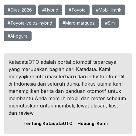
#Giias-2026
#Hybrid
#Toyota
#Mobil-listrik
#Toyota-veloz-hybrid
#Marc-marquez
#Sim
#Ai-ogura
KatadataOTO adalah portal otomotif tepercaya
yang merupakan bagian dari Katadata. Kami
menyajikan informasi terbaru dari industri otomotif
di Indonesia dan seluruh dunia. Fokus utama kami
menampilkan berita dan panduan otomotif untuk
membantu Anda memilih mobil dan motor sebelum
memutuskan untuk membeli, lewat ulasan, tips,
dan review.
Tentang KatadataOTO
Hubungi Kami