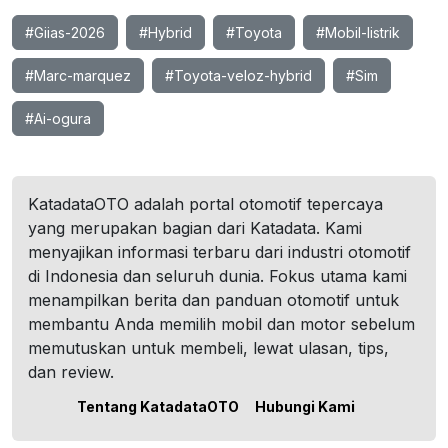
#Giias-2026
#Hybrid
#Toyota
#Mobil-listrik
#Marc-marquez
#Toyota-veloz-hybrid
#Sim
#Ai-ogura
KatadataOTO adalah portal otomotif tepercaya
yang merupakan bagian dari Katadata. Kami
menyajikan informasi terbaru dari industri otomotif
di Indonesia dan seluruh dunia. Fokus utama kami
menampilkan berita dan panduan otomotif untuk
membantu Anda memilih mobil dan motor sebelum
memutuskan untuk membeli, lewat ulasan, tips,
dan review.
Tentang KatadataOTO
Hubungi Kami