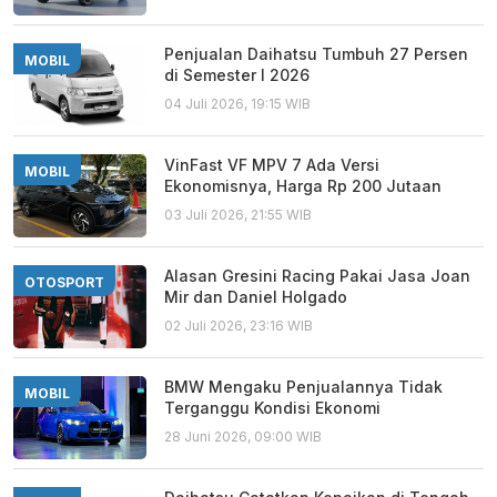
Penjualan Daihatsu Tumbuh 27 Persen
MOBIL
di Semester I 2026
04 Juli 2026, 19:15 WIB
VinFast VF MPV 7 Ada Versi
MOBIL
Ekonomisnya, Harga Rp 200 Jutaan
03 Juli 2026, 21:55 WIB
Alasan Gresini Racing Pakai Jasa Joan
OTOSPORT
Mir dan Daniel Holgado
02 Juli 2026, 23:16 WIB
BMW Mengaku Penjualannya Tidak
MOBIL
Terganggu Kondisi Ekonomi
28 Juni 2026, 09:00 WIB