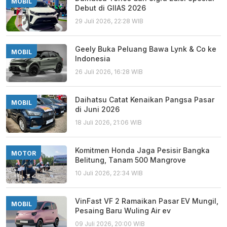
MOBIL
Debut di GIIAS 2026
29 Juli 2026, 22:28 WIB
Geely Buka Peluang Bawa Lynk & Co ke
MOBIL
Indonesia
26 Juli 2026, 16:28 WIB
Daihatsu Catat Kenaikan Pangsa Pasar
MOBIL
di Juni 2026
18 Juli 2026, 21:06 WIB
Komitmen Honda Jaga Pesisir Bangka
MOTOR
Belitung, Tanam 500 Mangrove
10 Juli 2026, 22:34 WIB
VinFast VF 2 Ramaikan Pasar EV Mungil,
MOBIL
Pesaing Baru Wuling Air ev
09 Juli 2026, 20:00 WIB