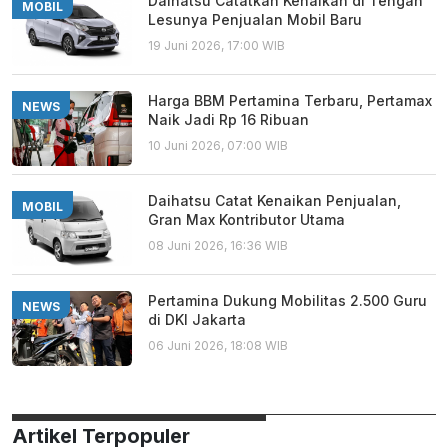
Daihatsu Catatkan Kenaikan di Tengah
MOBIL
Lesunya Penjualan Mobil Baru
19 Juni 2026, 17:00 WIB
Harga BBM Pertamina Terbaru, Pertamax
NEWS
Naik Jadi Rp 16 Ribuan
10 Juni 2026, 07:00 WIB
Daihatsu Catat Kenaikan Penjualan,
MOBIL
Gran Max Kontributor Utama
08 Juni 2026, 16:36 WIB
Pertamina Dukung Mobilitas 2.500 Guru
NEWS
di DKI Jakarta
06 Juni 2026, 18:08 WIB
Artikel Terpopuler