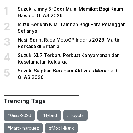
1
Suzuki Jimny 5-Door Mulai Memikat Bagi Kaum
Hawa di GIIAS 2026
2
Isuzu Berikan Nilai Tambah Bagi Para Pelanggan
Setianya
3
Hasil Sprint Race MotoGP Inggris 2026: Martin
Perkasa di Britania
4
Suzuki XL7 Terbaru Perkuat Kenyamanan dan
Keselamatan Keluarga
5
Suzuki Siapkan Beragam Aktivitas Menarik di
GIIAS 2026
Trending Tags
#Giias-2026
#Hybrid
#Toyota
#Marc-marquez
#Mobil-listrik