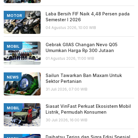
Laba Bersih FIF Naik 4,48 Persen pada
MOTOR
Semester I 2026
04 Agustus 2026, 10:00 WIB
Gebrak GIIAS Changan Nevo Q05
MOBIL
Umumkan Harga Rp 300 Jutaan
01 Agustus 2026, 11:00 WIB
Sailun Tawarkan Ban Maxam Untuk
NEWS
Sektor Pertanian
31 Juli 2026, 07:00 WIB
Siasat VinFast Perkuat Ekosistem Mobil
MOBIL
Listrik, Permudah Konsumen
30 Juli 2026, 16:00 WIB
Daihatsu Terios dan Sigra Edisi Spesial