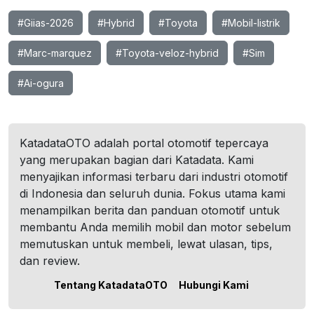
#Giias-2026
#Hybrid
#Toyota
#Mobil-listrik
#Marc-marquez
#Toyota-veloz-hybrid
#Sim
#Ai-ogura
KatadataOTO adalah portal otomotif tepercaya
yang merupakan bagian dari Katadata. Kami
menyajikan informasi terbaru dari industri otomotif
di Indonesia dan seluruh dunia. Fokus utama kami
menampilkan berita dan panduan otomotif untuk
membantu Anda memilih mobil dan motor sebelum
memutuskan untuk membeli, lewat ulasan, tips,
dan review.
Tentang KatadataOTO
Hubungi Kami